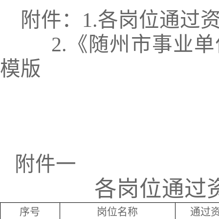
附件：
1.
各岗位通过
2.
《随州市事业单
模版
附件一
各岗位通过
序号
岗位名称
通过