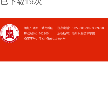
已下载
19
次
地址：随州市城南新区 院办电话：0722-3809999 3809998
邮政编码：441300 版权所有：随州职业技术学院
备案序号：鄂ICP备06019604号