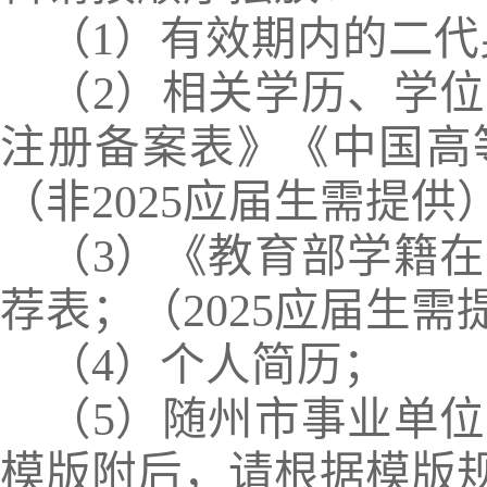
（
1
）有效期内的二代
（
2
）相关学历、学位
注册备案表》《中国高
（非
2025
应届生需提供
（
3
）《教育部学籍在
荐表；（
2025
应届生需
（
4
）个人简历；
（
5
）随州市事业单位
模版附后，请根据模版