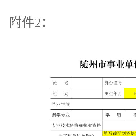
附件
2
：