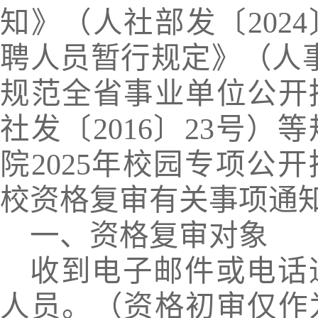
知》（人社部发〔
2024
聘人员暂行规定》（人
规范全省事业单位公开
社发〔
2016
〕
23
号）等
院
2025
年校园专项公开
校资格复审有关事项通
一、资格复审对象
收到电子邮件或电话
人员。（资格初审仅作