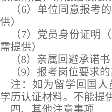
（
6
）单位同意报考的
供）
（
7
）党员身份证明（
需提供）
（
8
）亲属回避承诺书
（
9
）报考岗位要求的
注：如为留学回国人
学历认证材料。不能提
四、其他注意事项