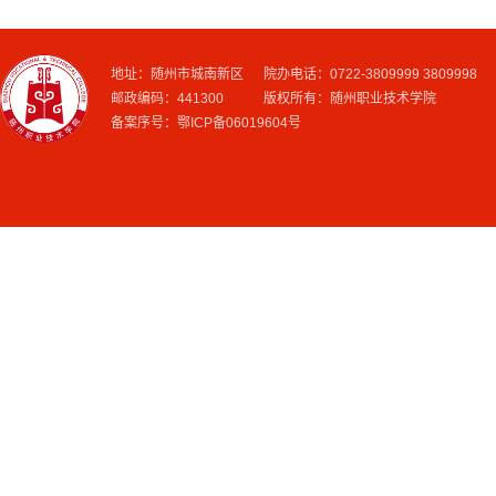
地址：随州市城南新区 院办电话：0722-3809999 3809998
邮政编码：441300 版权所有：随州职业技术学院
备案序号：鄂ICP备06019604号