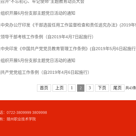
院召开“不忘初心、牢记使命”主题教育动员大会
于组织开展6月份支部主题党日活动的通知
中央办公厅印发《干部选拔任用工作监督检查和责任追究办法》(2019年5
领导干部考核工作条例（自2019年4月7日起施行）
中央印发《中国共产党党员教育管理工作条例》(自2019年5月6日起施行
于组织开展5月份支部主题党日活动的通知
共产党党组工作条例（自2019年4月6日起施行）
首页
上页
1
3
下页
尾页
2
共43
22-3809999 3809998
权所有：随州职业技术学院