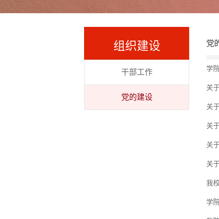
组织建设
党
学院
干部工作
关于
党的建设
关于
关于
关
关
我
学